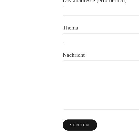
E-Mailadresse (erforderlich)
Thema
Nachricht