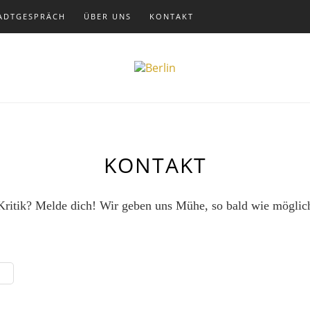
ADTGESPRÄCH
ÜBER UNS
KONTAKT
KONTAKT
Kritik? Melde dich! Wir geben uns Mühe, so bald wie möglic