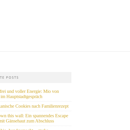
ZTE POSTS
rei und voller Energie: Mio von
i im Hauptstadtgespräch
anische Cookies nach Familienrezept
own this wall: Ein spannendes Escape
it Gänsehaut zum Abschluss