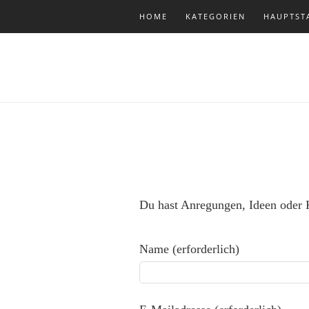
HOME
KATEGORIEN
HAUPTST
Du hast Anregungen, Ideen oder 
Name (erforderlich)