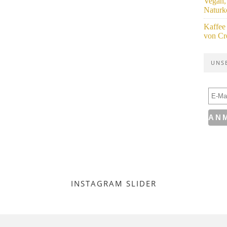
Vegan,
Naturk
Kaffee
von Cr
UNS
INSTAGRAM SLIDER