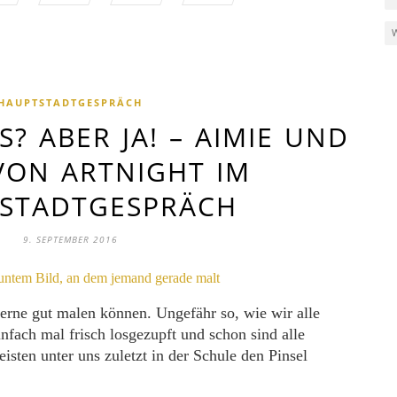
HAUPTSTADTGESPRÄCH
? ABER JA! – AIMIE UND
VON ARTNIGHT IM
STADTGESPRÄCH
9. SEPTEMBER 2016
erne gut malen können. Ungefähr so, wie wir alle
infach mal frisch losgezupft und schon sind alle
isten unter uns zuletzt in der Schule den Pinsel