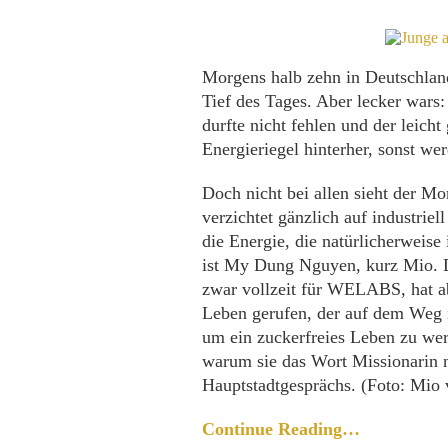
Morgens halb zehn in Deutschland
Tief des Tages. Aber lecker war
durfte nicht fehlen und der leich
Energieriegel hinterher, sonst we
Doch nicht bei allen sieht der M
verzichtet gänzlich auf industriel
die Energie, die natürlicherweise 
ist My Dung Nguyen, kurz Mio. D
zwar vollzeit für WELABS, hat ab
Leben gerufen, der auf dem Weg i
um ein zuckerfreies Leben zu wer
warum sie das Wort Missionarin n
Hauptstadtgesprächs. (Foto: Mio 
Continue Reading…