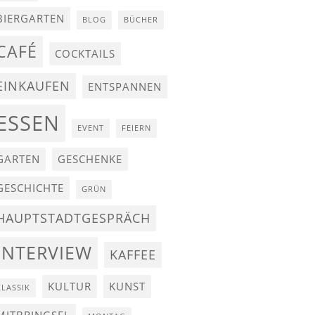
BIERGARTEN
BLOG
BÜCHER
CAFÉ
COCKTAILS
EINKAUFEN
ENTSPANNEN
ESSEN
EVENT
FEIERN
GARTEN
GESCHENKE
GESCHICHTE
GRÜN
HAUPTSTADTGESPRÄCH
INTERVIEW
KAFFEE
KULTUR
KUNST
KLASSIK