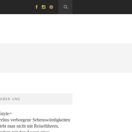
ÜBER UNS
rlins verborgene Sehenswürdigkeiten
lebt man nicht mit Reiseführern,