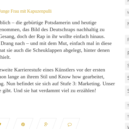
lich – die gebürtige Potsdamerin und heutige
genommen, das Bild des Deutschraps nachhaltig zu
esang, doch der Rap in ihr wollte einfach hinaus.
n Drang nach – und mit dem Mut, einfach mal in diese
t sie auch die Scheuklappen abgelegt, hinter denen
hielt.
weite Karrierestufe eines Künstlers vor der ersten
hon lange an ihrem Stil und Know how gearbeitet,
ing. Nun befindet sie sich auf Stufe 3: Marketing. Unser
sie gibt. Und sie hat verdammt viel zu erzählen!