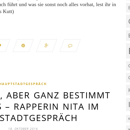
ch führt und was sie sonst noch alles vorhat, lest ihr in
s Kutt)
HAUPTSTADTGESPRÄCH
, ABER GANZ BESTIMMT
 – RAPPERIN NITA IM H
TADTGESPRÄCH
18. OKTOBER 2016