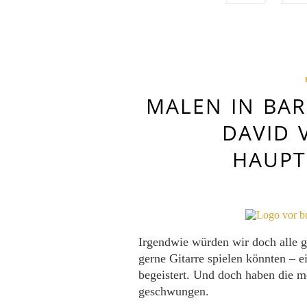
MALEN IN BARS
DAVID 
HAUPT
Irgendwie würden wir doch alle g
gerne Gitarre spielen könnten – e
begeistert. Und doch haben die me
geschwungen.