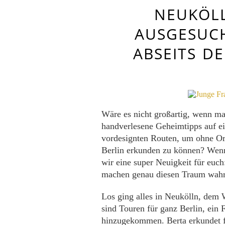
NEUKÖLL
AUSGESUC
ABSEITS D
Wäre es nicht großartig, wenn ma
handverlesene Geheimtipps auf ei
vordesignten Routen, um ohne Or
Berlin erkunden zu können? Wenn
wir eine super Neuigkeit für euc
machen genau diesen Traum wahr
Los ging alles in Neukölln, dem 
sind Touren für ganz Berlin, ein
hinzugekommen. Berta erkundet fü