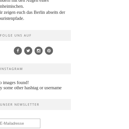
ndern mit den Augen eines
nheimischen.
r zeigen euch das Berlin abseits der
uristenpfade.
FOLGE UNS AUF
INSTAGRAM
o images found!
y some other hashtag or username
UNSER NEWSLETTER