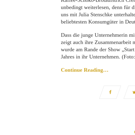
Kaffee-Schoko-Brotaufstrich Crem
unbedingt weiterlesen, denn für 
uns mit Julia Stenschke unterhalte
beliebtesten Konsumgüter in De
Dass die junge Unternehmerin mit
zeigt auch ihre Zusammenarbeit 
wurde am Rande der Show „Start 
Jahres in ihr Unternehmen. (Foto
Continue Reading…