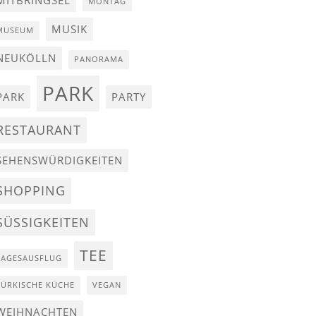
MITBRINGSEL
MONTAG
MUSIK
MUSEUM
NEUKÖLLN
PANORAMA
PARK
PARK
PARTY
RESTAURANT
SEHENSWÜRDIGKEITEN
SHOPPING
SÜSSIGKEITEN
TEE
TAGESAUSFLUG
TÜRKISCHE KÜCHE
VEGAN
WEIHNACHTEN