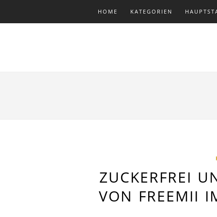
HOME
KATEGORIEN
HAUPTST
ZUCKERFREI U
VON FREEMII 