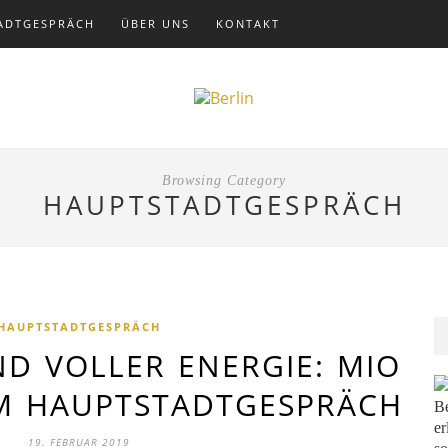
ADTGESPRÄCH
ÜBER UNS
KONTAKT
Browsing Category
HAUPTSTADTGESPRÄCH
HAUPTSTADTGESPRÄCH
ND VOLLER ENERGIE: MIO
IM HAUPTSTADTGESPRÄCH
Be
er
19. FEBRUAR 2019