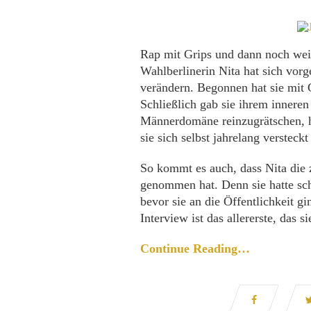
Rap mit Grips und dann noch weib
Wahlberlinerin Nita hat sich vor
verändern. Begonnen hat sie mit G
Schließlich gab sie ihrem innere
Männerdomäne reinzugrätschen, ha
sie sich selbst jahrelang versteckt 
So kommt es auch, dass Nita die z
genommen hat. Denn sie hatte sc
bevor sie an die Öffentlichkeit g
Interview ist das allererste, das 
Continue Reading…