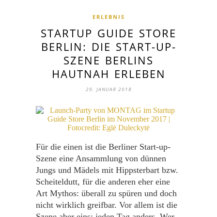
ERLEBNIS
STARTUP GUIDE STORE
BERLIN: DIE START-UP-
SZENE BERLINS
HAUTNAH ERLEBEN
29. JANUAR 2018
Für die einen ist die Berliner Start-up-
Szene eine Ansammlung von dünnen
Jungs und Mädels mit Hippsterbart bzw.
Scheiteldutt, für die anderen eher eine
Art Mythos: überall zu spüren und doch
nicht wirklich greifbar. Vor allem ist die
Szene aber eins: jeden Tag anders. Wer