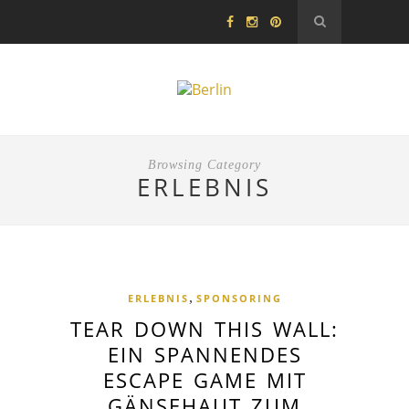
Browsing Category
ERLEBNIS
,
ERLEBNIS
SPONSORING
TEAR DOWN THIS WALL:
EIN SPANNENDES
ESCAPE GAME MIT
GÄNSEHAUT ZUM