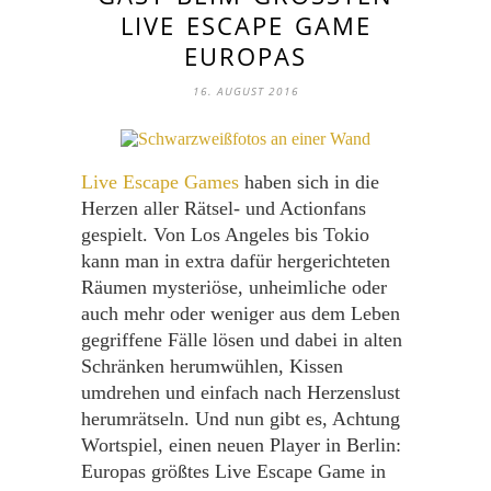
IVE ESCAPE GAME E
UROPAS
16. AUGUST 2016
Live Escape Games
haben sich in die
Herzen aller Rätsel- und Actionfans
gespielt. Von Los Angeles bis Tokio
kann man in extra dafür hergerichteten
Räumen mysteriöse, unheimliche oder
auch mehr oder weniger aus dem Leben
gegriffene Fälle lösen und dabei in alten
Schränken herumwühlen, Kissen
umdrehen und einfach nach Herzenslust
herumrätseln. Und nun gibt es, Achtung
Wortspiel, einen neuen Player in Berlin:
Europas größtes Live Escape Game in