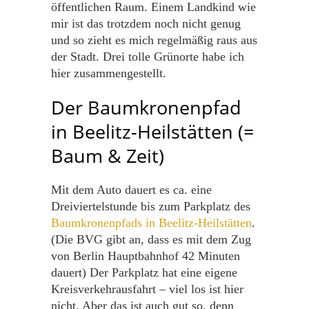
öffentlichen Raum. Einem Landkind wie
mir ist das trotzdem noch nicht genug
und so zieht es mich regelmäßig raus aus
der Stadt. Drei tolle Grünorte habe ich
hier zusammengestellt.
Der Baumkronenpfad
in Beelitz-Heilstätten (=
Baum & Zeit)
Mit dem Auto dauert es ca. eine
Dreiviertelstunde bis zum Parkplatz des
Baumkronenpfads in Beelitz-Heilstätten
.
(Die BVG gibt an, dass es mit dem Zug
von Berlin Hauptbahnhof 42 Minuten
dauert) Der Parkplatz hat eine eigene
Kreisverkehrausfahrt – viel los ist hier
nicht. Aber das ist auch gut so, denn