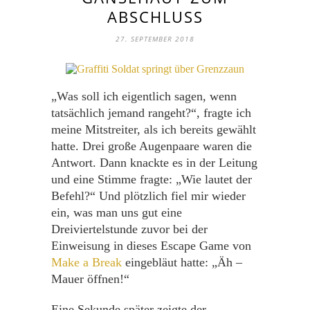
ABSCHLUSS
27. SEPTEMBER 2018
„Was soll ich eigentlich sagen, wenn
tatsächlich jemand rangeht?“, fragte ich
meine Mitstreiter, als ich bereits gewählt
hatte. Drei große Augenpaare waren die
Antwort. Dann knackte es in der Leitung
und eine Stimme fragte: „Wie lautet der
Befehl?“ Und plötzlich fiel mir wieder
ein, was man uns gut eine
Dreiviertelstunde zuvor bei der
Einweisung in dieses Escape Game von
Make a Break
eingebläut hatte: „Äh –
Mauer öffnen!“
Eine Sekunde später zeigte der