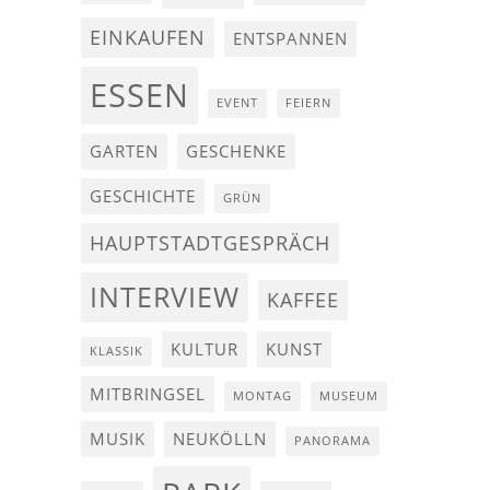
EINKAUFEN
ENTSPANNEN
ESSEN
EVENT
FEIERN
GARTEN
GESCHENKE
GESCHICHTE
GRÜN
HAUPTSTADTGESPRÄCH
INTERVIEW
KAFFEE
KULTUR
KUNST
KLASSIK
MITBRINGSEL
MONTAG
MUSEUM
MUSIK
NEUKÖLLN
PANORAMA