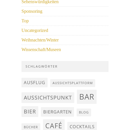
Sehenswürdigkeiten
Sponsoring
Top
Uncategorized
Weihnachten/Winter
Wissenschaft/Museen
SCHLAGWÖRTER
AUSFLUG
AUSSICHTSPLATTFORM
BAR
AUSSICHTSPUNKT
BIER
BIERGARTEN
BLOG
CAFÉ
COCKTAILS
BÜCHER