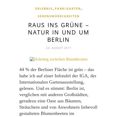
,
,
ERLEBNIS
PARK/GARTEN
SEHENSWÜRDIGKEITEN
RAUS INS GRÜNE –
NATUR IN UND UM
BERLIN
22. AUGUST 2017
44 % der Berliner Fläche ist grün – das
habe ich auf einer Infotafel der IGA, der
Internationalen Gartenausstellung,
gelesen. Und es stimmt: Berlin ist,
verglichen mit anderen Großstädten,
geradezu eine Oase aus Bäumen,
Sträuchern und von Anwohnern liebevoll
gestalteten Blumenbeeten im