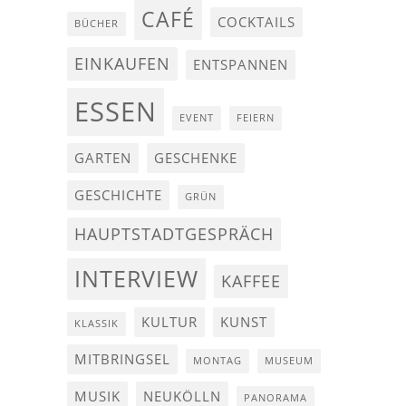
CAFÉ
COCKTAILS
BÜCHER
EINKAUFEN
ENTSPANNEN
ESSEN
EVENT
FEIERN
GARTEN
GESCHENKE
GESCHICHTE
GRÜN
HAUPTSTADTGESPRÄCH
INTERVIEW
KAFFEE
KULTUR
KUNST
KLASSIK
MITBRINGSEL
MONTAG
MUSEUM
MUSIK
NEUKÖLLN
PANORAMA