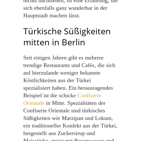
nichts nachstehen, ist eine Erfahrung, die
sich ebenfalls ganz wunderbar in der
Hauptstadt machen lässt.
Türkische Süßigkeiten
mitten in Berlin
Seit einigen Jahren gibt es mehrere
trendige Restaurants und Cafés, die sich
auf hierzulande weniger bekannte
Köstlichkeiten aus der Türkei
spezialisiert haben. Ein herausragendes
Beispiel ist die schicke
Confiserie
Orientale
in Mitte. Spezialitäten der
Confiserie Orientale sind türkisches
Süßigkeiten wie Marzipan und Lokum,
ein traditioneller Konfekt aus der Türkei,
hergestellt aus Zuckersirup und
Maisstärke, meist mit Rosenwasser und