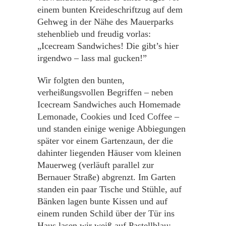
einem bunten Kreideschriftzug auf dem
Gehweg in der Nähe des Mauerparks
stehenblieb und freudig vorlas:
„Icecream Sandwiches! Die gibt’s hier
irgendwo – lass mal gucken!”
Wir folgten den bunten,
verheißungsvollen Begriffen – neben
Icecream Sandwiches auch Homemade
Lemonade, Cookies und Iced Coffee –
und standen einige wenige Abbiegungen
später vor einem Gartenzaun, der die
dahinter liegenden Häuser vom kleinen
Mauerweg (verläuft parallel zur
Bernauer Straße) abgrenzt. Im Garten
standen ein paar Tische und Stühle, auf
Bänken lagen bunte Kissen und auf
einem runden Schild über der Tür ins
Haus lasen wir weiß auf Pastellblau: