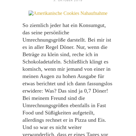
5. OKTOBER 2018
So ziemlich jeder hat ein Konsumgut,
das seine persönliche
Umrechnungsgröße darstellt. Bei mir ist
es in aller Regel Döner. Nur, wenn die
Beträge zu klein sind, reche ich in
Schokoladetafeln. Schließlich klingt es
komisch, wenn mir jemand von einer in
meinen Augen zu hohen Ausgabe für
etwas berichtet und ich dann fassungslos
erwidere: Was? Das sind ja 0,7 Döner!
Bei meinem Freund sind die
Umrechnungsgrößen ebenfalls in Fast
Food und Süßigkeiten aufgeteilt,
allerdings rechnet er in Pizza und Eis.
Und so war es nicht weiter
verwunderlich, dass er eines Tages vor