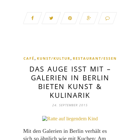
,
,
CAFÉ
KUNST/KULTUR
RESTAURANT/ESSEN
DAS AUGE ISST MIT –
GALERIEN IN BERLIN
BIETEN KUNST &
KULINARIK
24. SEPTEMBER 2015
Mit den Galerien in Berlin verhält es
sich so ähnlich wie mit Kuchen: Am