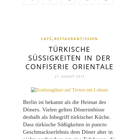
,
CAFÉ
RESTAURANT/ESSEN
TÜRKISCHE
SÜSSIGKEITEN IN DER C
ONFISERIE ORIENTALE
21. AUGUST 2015
Berlin ist bekannt als die Heimat des
Döners. Vielen gelten Dönerimbisse
deshalb als Inbegriff türkischer Küche.
Dass türkische Süßigkeiten in puncto
Geschmackserlebnis dem Döner aber in