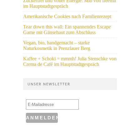
Zuckerfrei und voller Energie: Mio von freemii
im Hauptstadtgespräch
Amerikanische Cookies nach Familienrezept
Tear down this wall: Ein spannendes Escape
Game mit Gänsehaut zum Abschluss
Vegan, bio, handgemacht – starke
Naturkosmetik in Prenzlauer Berg
Kaffee + Schoki = mmmh! Julia Stenschke von
Crema de Café im Hauptstadtgespräch
UNSER NEWSLETTER