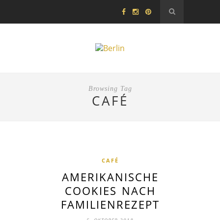
Browsing Tag
CAFÉ
CAFÉ
AMERIKANISCHE
COOKIES NACH
FAMILIENREZEPT