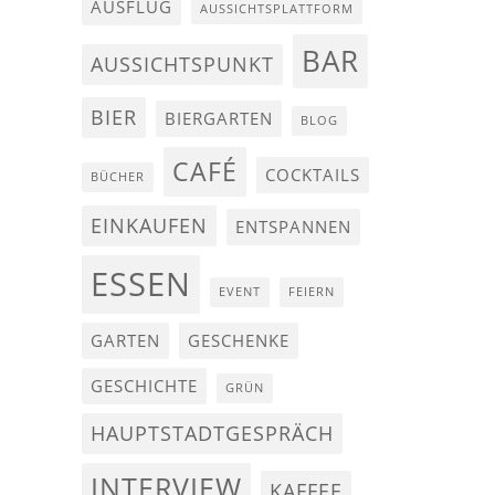
AUSFLUG
AUSSICHTSPLATTFORM
BAR
AUSSICHTSPUNKT
BIER
BIERGARTEN
BLOG
CAFÉ
COCKTAILS
BÜCHER
EINKAUFEN
ENTSPANNEN
ESSEN
EVENT
FEIERN
GARTEN
GESCHENKE
GESCHICHTE
GRÜN
HAUPTSTADTGESPRÄCH
INTERVIEW
KAFFEE