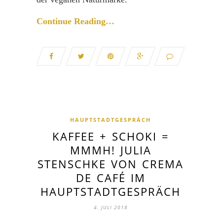
Continue Reading…
HAUPTSTADTGESPRÄCH
KAFFEE + SCHOKI =
MMMH! JULIA
STENSCHKE VON CREMA
DE CAFÉ IM
HAUPTSTADTGESPRÄCH
4. JULI 2018