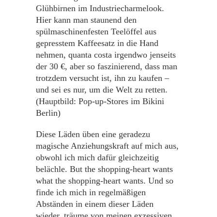
Glühbirnen im Industriecharmelook.
Hier kann man staunend den
spülmaschinenfesten Teelöffel aus
gepresstem Kaffeesatz in die Hand
nehmen, quanta costa irgendwo jenseits
der 30 €, aber so faszinierend, dass man
trotzdem versucht ist, ihn zu kaufen –
und sei es nur, um die Welt zu retten.
(Hauptbild: Pop-up-Stores im Bikini
Berlin)
Diese Läden üben eine geradezu
magische Anziehungskraft auf mich aus,
obwohl ich mich dafür gleichzeitig
belächle. But the shopping-heart wants
what the shopping-heart wants. Und so
finde ich mich in regelmäßigen
Abständen in einem dieser Läden
wieder, träume von meinen exzessiven