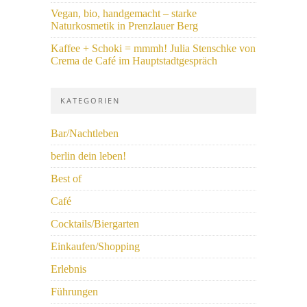
Vegan, bio, handgemacht – starke
Naturkosmetik in Prenzlauer Berg
Kaffee + Schoki = mmmh! Julia Stenschke von
Crema de Café im Hauptstadtgespräch
KATEGORIEN
Bar/Nachtleben
berlin dein leben!
Best of
Café
Cocktails/Biergarten
Einkaufen/Shopping
Erlebnis
Führungen