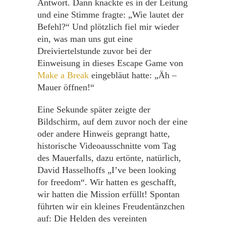
Antwort. Dann knackte es in der Leitung
und eine Stimme fragte: „Wie lautet der
Befehl?“ Und plötzlich fiel mir wieder
ein, was man uns gut eine
Dreiviertelstunde zuvor bei der
Einweisung in dieses Escape Game von
Make a Break
eingebläut hatte: „Äh –
Mauer öffnen!“
Eine Sekunde später zeigte der
Bildschirm, auf dem zuvor noch der eine
oder andere Hinweis geprangt hatte,
historische Videoausschnitte vom Tag
des Mauerfalls, dazu ertönte, natürlich,
David Hasselhoffs „I’ve been looking
for freedom“. Wir hatten es geschafft,
wir hatten die Mission erfüllt! Spontan
führten wir ein kleines Freudentänzchen
auf: Die Helden des vereinten