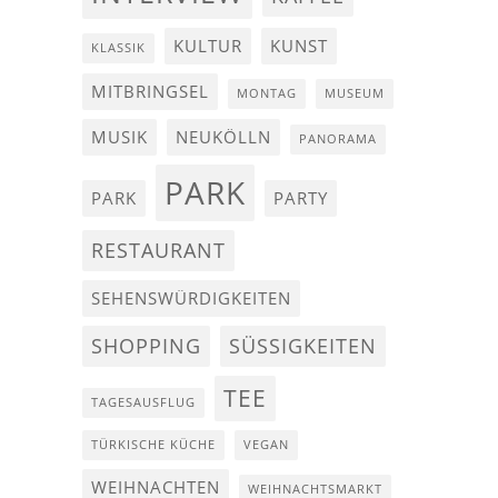
KULTUR
KUNST
KLASSIK
MITBRINGSEL
MONTAG
MUSEUM
MUSIK
NEUKÖLLN
PANORAMA
PARK
PARK
PARTY
RESTAURANT
SEHENSWÜRDIGKEITEN
SHOPPING
SÜSSIGKEITEN
TEE
TAGESAUSFLUG
TÜRKISCHE KÜCHE
VEGAN
WEIHNACHTEN
WEIHNACHTSMARKT