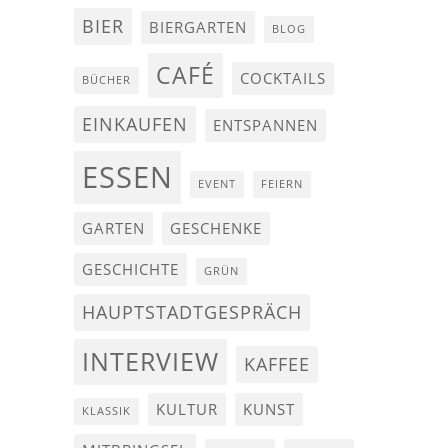
BIER
BIERGARTEN
BLOG
CAFÉ
COCKTAILS
BÜCHER
EINKAUFEN
ENTSPANNEN
ESSEN
EVENT
FEIERN
GARTEN
GESCHENKE
GESCHICHTE
GRÜN
HAUPTSTADTGESPRÄCH
INTERVIEW
KAFFEE
KULTUR
KUNST
KLASSIK