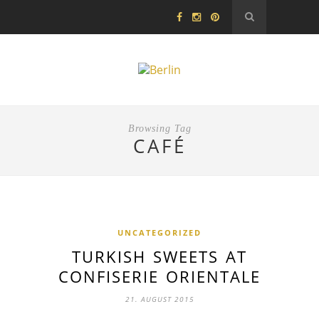
Browsing Tag
CAFÉ
UNCATEGORIZED
TURKISH SWEETS AT
CONFISERIE ORIENTALE
21. AUGUST 2015