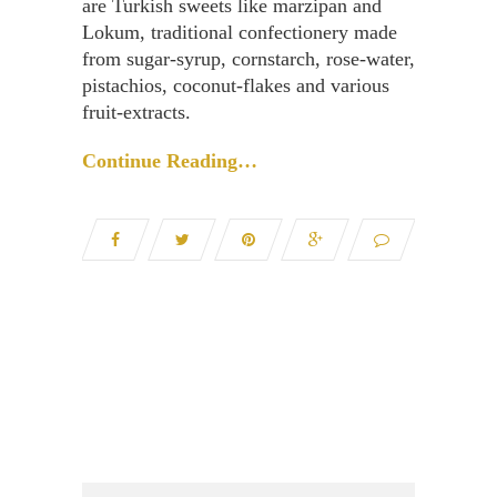
are Turkish sweets like marzipan and
Lokum, traditional confectionery made
from sugar-syrup, cornstarch, rose-water,
pistachios, coconut-flakes and various
fruit-extracts.
Continue Reading…