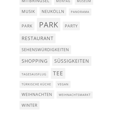
MITBRINGSEL
MONTAG
MUSEUM
MUSIK
NEUKÖLLN
PANORAMA
PARK
PARK
PARTY
RESTAURANT
SEHENSWÜRDIGKEITEN
SHOPPING
SÜSSIGKEITEN
TEE
TAGESAUSFLUG
TÜRKISCHE KÜCHE
VEGAN
WEIHNACHTEN
WEIHNACHTSMARKT
WINTER