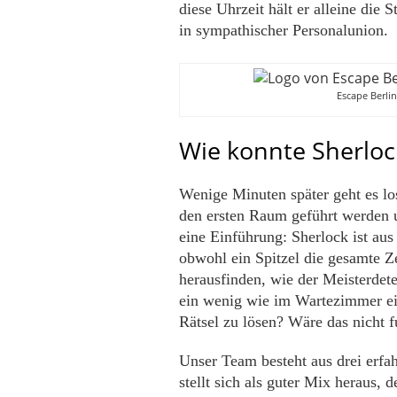
diese Uhrzeit hält er alleine di
in sympathischer Personalunion.
Escape Berli
Wie konnte Sherlo
Wenige Minuten später geht es lo
den ersten Raum geführt werden
eine Einführung: Sherlock ist au
obwohl ein Spitzel die gesamte 
herausfinden, wie der Meisterdet
ein wenig wie im Wartezimmer e
Rätsel zu lösen? Wäre das nicht f
Unser Team besteht aus drei erfa
stellt sich als guter Mix heraus, 