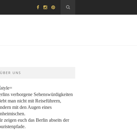
ÜBER UNS
rlins verborgene Sehenswürdigkeiten
lebt man nicht mit Reiseführern,
ndern mit den Augen eines
nheimischen.
r zeigen euch das Berlin abseits der
uristenpfade.