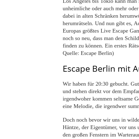
Los Angeles bis Tokio kann man i
unheimliche oder auch mehr oder
dabei in alten Schränken herumw
herumrätseln. Und nun gibt es, Ac
Europas größtes Live Escape Game
noch so neu, dass man den Schild
finden zu können. Ein erstes Rät
Quelle: Escape Berlin)
Escape Berlin mit A
Wir haben für 20:30 gebucht. Gut
und stehen direkt vor dem Empfa
irgendwoher kommen seltsame Gerä
eine Melodie, die irgendwer sum
Doch noch bevor wir uns in wilde
Häntze, der Eigentümer, vor uns u
den großen Fenstern im Warterau