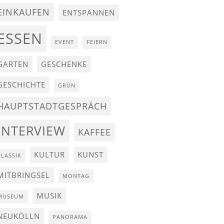
EINKAUFEN
ENTSPANNEN
ESSEN
EVENT
FEIERN
GARTEN
GESCHENKE
GESCHICHTE
GRÜN
HAUPTSTADTGESPRÄCH
INTERVIEW
KAFFEE
KULTUR
KUNST
KLASSIK
MITBRINGSEL
MONTAG
MUSIK
MUSEUM
NEUKÖLLN
PANORAMA