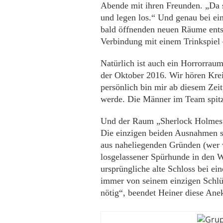
Abende mit ihren Freunden. „Da s
und legen los.“ Und genau bei ein
bald öffnenden neuen Räume ents
Verbindung mit einem Trinkspiel 
Natürlich ist auch ein Horrorraum
der Oktober 2016. Wir hören Kr
persönlich bin mir ab diesem Zei
werde. Die Männer im Team spitz
Und der Raum „Sherlock Holmes”? 
Die einzigen beiden Ausnahmen s
aus naheliegenden Gründen (wer w
losgelassener Spürhunde in den W
ursprüngliche alte Schloss bei e
immer von seinem einzigen Schlüs
nötig“, beendet Heiner diese Ane