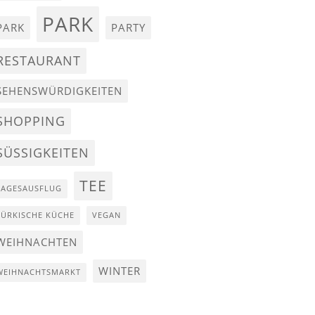
PARK
PARK
PARTY
RESTAURANT
SEHENSWÜRDIGKEITEN
SHOPPING
SÜSSIGKEITEN
TEE
TAGESAUSFLUG
TÜRKISCHE KÜCHE
VEGAN
WEIHNACHTEN
WINTER
WEIHNACHTSMARKT