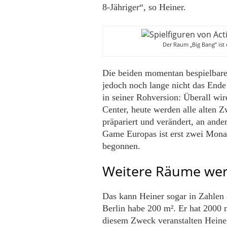
8-Jähriger“, so Heiner.
Der Raum „Big Bang” ist 
Die beiden momentan bespielbar
jedoch noch lange nicht das Ende
in seiner Rohversion: Überall wir
Center, heute werden alle alten 
präpariert und verändert, an and
Game Europas ist erst zwei Monat
begonnen.
Weitere Räume wer
Das kann Heiner sogar in Zahlen 
Berlin habe 200 m². Er hat 2000 m
diesem Zweck veranstalten Heiner