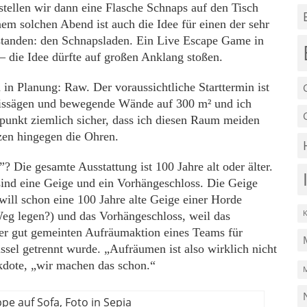
tellen wir dann eine Flasche Schnaps auf den Tisch
em solchen Abend ist auch die Idee für einen der sehr
tanden: den Schnapsladen. Ein Live Escape Game in
– die Idee dürfte auf großen Anklang stoßen.
 in Planung: Raw. Der voraussichtliche Starttermin ist
eissägen und bewegende Wände auf 300 m² und ich
tpunkt ziemlich sicher, dass ich diesen Raum meiden
en hingegen die Ohren.
Die gesamte Ausstattung ist 100 Jahre alt oder älter.
ind eine Geige und ein Vorhängeschloss. Die Geige
ill schon eine 100 Jahre alte Geige einer Horde
eg legen?) und das Vorhängeschloss, weil das
iner gut gemeinten Aufräumaktion eines Teams für
sel getrennt wurde. „Aufräumen ist also wirklich nicht
kdote, „wir machen das schon.“