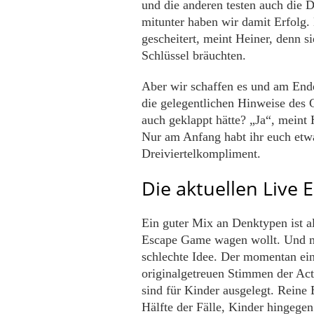
und die anderen testen auch die D
mitunter haben wir damit Erfolg.
gescheitert, meint Heiner, denn si
Schlüssel bräuchten.
Aber wir schaffen es und am Ende
die gelegentlichen Hinweise des
auch geklappt hätte? „Ja“, meint 
Nur am Anfang habt ihr euch etw
Dreiviertelkompliment.
Die aktuellen Live
Ein guter Mix an Denktypen ist al
Escape Game wagen wollt. Und mit
schlechte Idee. Der momentan ein
originalgetreuen Stimmen der Act
sind für Kinder ausgelegt. Rein
Hälfte der Fälle, Kinder hingege