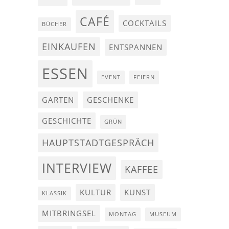
CAFÉ
COCKTAILS
BÜCHER
EINKAUFEN
ENTSPANNEN
ESSEN
EVENT
FEIERN
GARTEN
GESCHENKE
GESCHICHTE
GRÜN
HAUPTSTADTGESPRÄCH
INTERVIEW
KAFFEE
KULTUR
KUNST
KLASSIK
MITBRINGSEL
MONTAG
MUSEUM