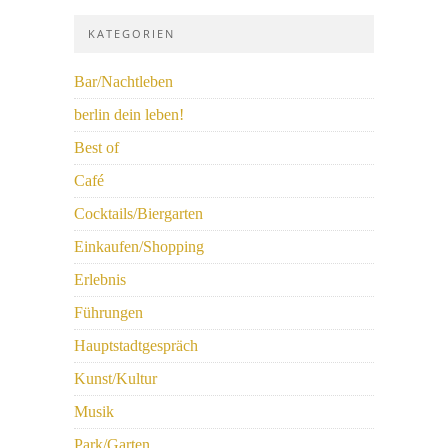
KATEGORIEN
Bar/Nachtleben
berlin dein leben!
Best of
Café
Cocktails/Biergarten
Einkaufen/Shopping
Erlebnis
Führungen
Hauptstadtgespräch
Kunst/Kultur
Musik
Park/Garten